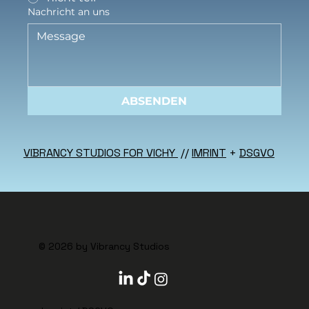
Nachricht an uns
ABSENDEN
VIBRANCY STUDIOS FOR VICHY
//
IMRINT
+
DSGVO
© 2026 by Vibrancy Studios