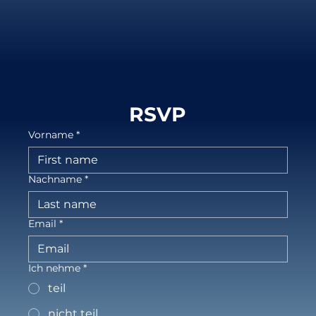
RSVP
Vorname
*
Nachname
*
Email
*
Ich nehme
*
teil
nicht teil