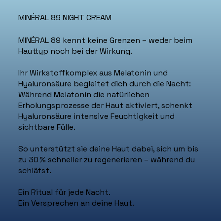
MINÉRAL 89 NIGHT CREAM
MINÉRAL 89 kennt keine Grenzen – weder beim
Hauttyp noch bei der Wirkung.
Ihr Wirkstoffkomplex aus Melatonin und
Hyaluronsäure begleitet dich durch die Nacht:
Während Melatonin die natürlichen
Erholungsprozesse der Haut aktiviert, schenkt
Hyaluronsäure intensive Feuchtigkeit und
sichtbare Fülle.
So unterstützt sie deine Haut dabei, sich um bis
zu 30 % schneller zu regenerieren – während du
schläfst.
Ein Ritual für jede Nacht.
Ein Versprechen an deine Haut.